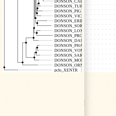
DONSON_CAPHI
DONSON_TURTR
DONSON_PIG
DONSON_VICPA
DONSON_ERIEU
DONSON_SORAR
DONSON_LOXAF
DONSON_PROCA
DONSON_DASNO
DONSON_PHACI
DONSON_VOMUR
DONSON_SARHA
DONSON_MONDO
DONSON_ORNAN
pclo_XENTR
⋮