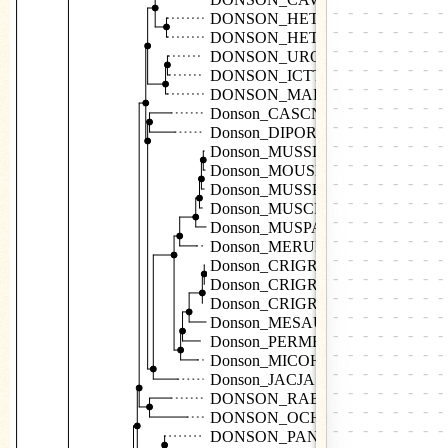
DONSON_HETGA
DONSON_HETGA
DONSON_UROPR
DONSON_ICTTR
DONSON_MARMA
Donson_CASCN
Donson_DIPOR
Donson_MUSSI
Donson_MOUSE
Donson_MUSSP
Donson_MUSCR
Donson_MUSPA
Donson_MERUN
Donson_CRIGR
Donson_CRIGR
Donson_CRIGR
Donson_MESAU
Donson_PERMB
Donson_MICOH
Donson_JACJA
DONSON_RABIT
DONSON_OCHPR
DONSON_PANTR