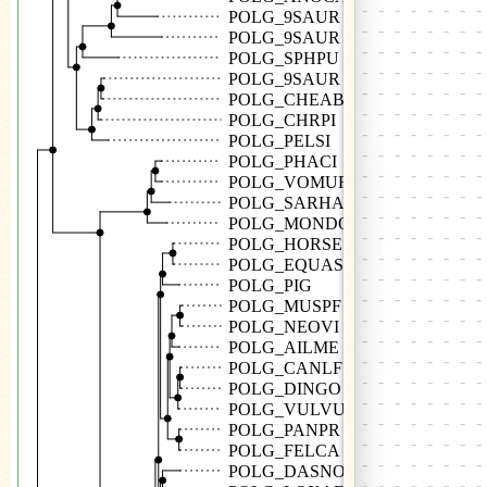
POLG_9SAUR
POLG_9SAUR
POLG_SPHPU
POLG_9SAUR
POLG_CHEAB
POLG_CHRPI
POLG_PELSI
POLG_PHACI
POLG_VOMUR
POLG_SARHA
POLG_MONDO
POLG_HORSE
POLG_EQUAS
POLG_PIG
POLG_MUSPF
POLG_NEOVI
POLG_AILME
POLG_CANLF
POLG_DINGO
POLG_VULVU
POLG_PANPR
POLG_FELCA
POLG_DASNO