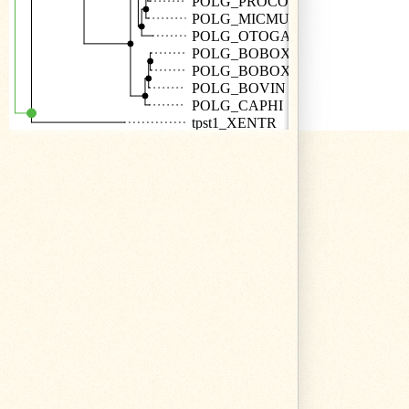
POLG_PROCO
POLG_MICMU
POLG_OTOGA
POLG_BOBOX
POLG_BOBOX
POLG_BOVIN
POLG_CAPHI
tpst1_XENTR