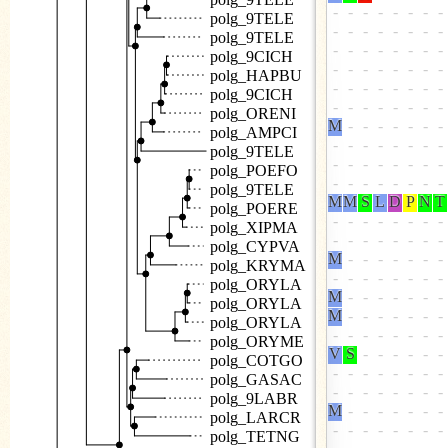
polg_9TELE
polg_9TELE
polg_9CICH
polg_HAPBU
polg_9CICH
polg_ORENI
polg_AMPCI
polg_9TELE
polg_POEFO
polg_9TELE
polg_POERE
polg_XIPMA
polg_CYPVA
polg_KRYMA
polg_ORYLA
polg_ORYLA
polg_ORYLA
polg_ORYME
polg_COTGO
polg_GASAC
polg_9LABR
polg_LARCR
polg_TETNG