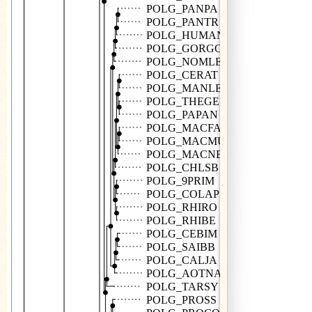
POLG_PANPA
POLG_PANTR
POLG_HUMAN
POLG_GORGO
POLG_NOMLE
POLG_CERAT
POLG_MANLE
POLG_THEGE
POLG_PAPAN
POLG_MACFA
POLG_MACMU
POLG_MACNE
POLG_CHLSB
POLG_9PRIM
POLG_COLAP
POLG_RHIRO
POLG_RHIBE
POLG_CEBIM
POLG_SAIBB
POLG_CALJA
POLG_AOTNA
POLG_TARSY
POLG_PROSS