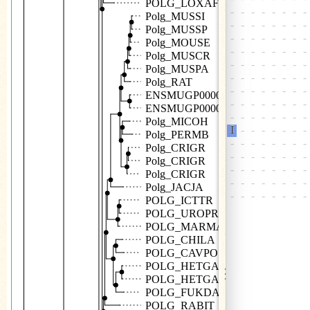
POLG_LOXAF
Polg_MUSSI
Polg_MUSSP
Polg_MOUSE
Polg_MUSCR
Polg_MUSPA
Polg_RAT
ENSMUGP00000017813
ENSMUGP00000017696
Polg_MICOH
Polg_PERMB
Polg_CRIGR
Polg_CRIGR
Polg_CRIGR
Polg_JACJA
POLG_ICTTR
POLG_UROPR
POLG_MARMA
POLG_CHILA
POLG_CAVPO
POLG_HETGA
⋮
POLG_HETGA
POLG_FUKDA
POLG_RABIT