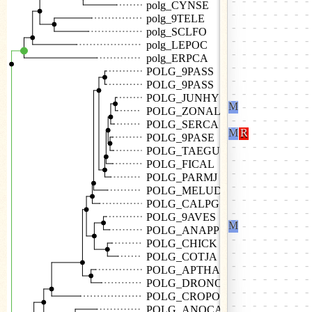
polg_CYNSE
polg_9TELE
polg_SCLFO
polg_LEPOC
polg_ERPCA
POLG_9PASS
POLG_9PASS
POLG_JUNHY
POLG_ZONAL
POLG_SERCA
POLG_9PASE
POLG_TAEGU
POLG_FICAL
POLG_PARMJ
POLG_MELUD
POLG_CALPG
POLG_9AVES
POLG_ANAPP
POLG_CHICK
POLG_COTJA
POLG_APTHA
POLG_DRONO
POLG_CROPO
POLG_ANOCA