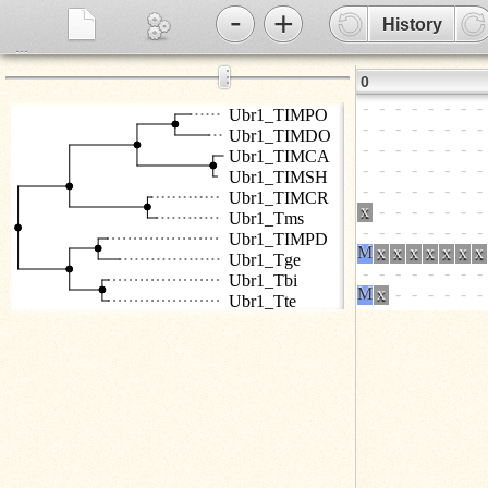
-
+
History
...
⋮
0
Ubr1_TIMPO
Ubr1_TIMDO
Ubr1_TIMCA
Ubr1_TIMSH
Ubr1_TIMCR
Ubr1_Tms
Ubr1_TIMPD
Ubr1_Tge
Ubr1_Tbi
Ubr1_Tte