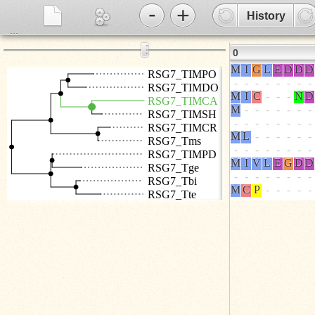
-
+
History
...
⋮
0
RSG7_TIMPO
RSG7_TIMDO
RSG7_TIMCA
RSG7_TIMSH
RSG7_TIMCR
RSG7_Tms
RSG7_TIMPD
RSG7_Tge
RSG7_Tbi
RSG7_Tte